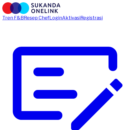
Tren F&B
Resep Chef
Login
Aktivasi
Registrasi