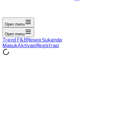
Open menu
Open menu
Trend F&B
Resep Sukanda
Masuk
Aktivasi
Registrasi