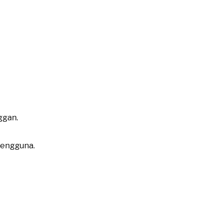
ggan.
pengguna.