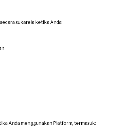
secara sukarela ketika Anda:
an
tika Anda menggunakan Platform, termasuk: