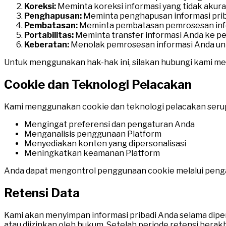
Koreksi:
Meminta koreksi informasi yang tidak akurat
Penghapusan:
Meminta penghapusan informasi priba
Pembatasan:
Meminta pembatasan pemrosesan inf
Portabilitas:
Meminta transfer informasi Anda ke pen
Keberatan:
Menolak pemrosesan informasi Anda unt
Untuk menggunakan hak-hak ini, silakan hubungi kami mel
Cookie dan Teknologi Pelacakan
Kami menggunakan cookie dan teknologi pelacakan seru
Mengingat preferensi dan pengaturan Anda
Menganalisis penggunaan Platform
Menyediakan konten yang dipersonalisasi
Meningkatkan keamanan Platform
Anda dapat mengontrol penggunaan cookie melalui penga
Retensi Data
Kami akan menyimpan informasi pribadi Anda selama diperlu
atau diizinkan oleh hukum. Setelah periode retensi ber