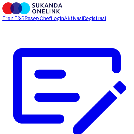
Tren F&B
Resep Chef
Login
Aktivasi
Registrasi