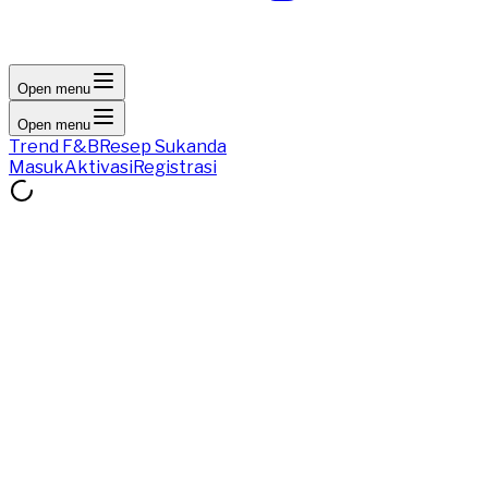
Open menu
Open menu
Trend F&B
Resep Sukanda
Masuk
Aktivasi
Registrasi