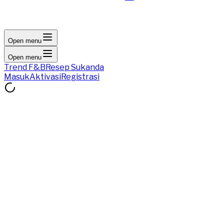
Open menu
Open menu
Trend F&B
Resep Sukanda
Masuk
Aktivasi
Registrasi