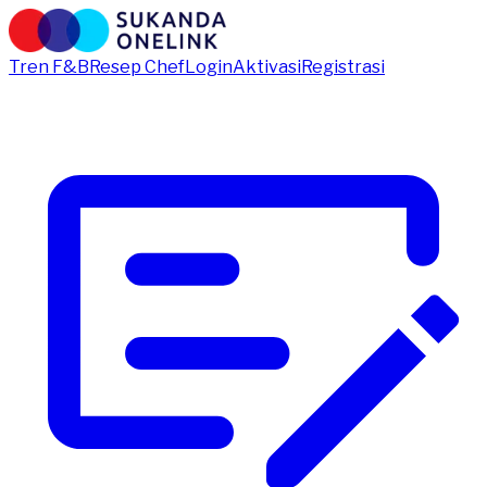
Tren F&B
Resep Chef
Login
Aktivasi
Registrasi