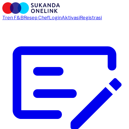
Tren F&B
Resep Chef
Login
Aktivasi
Registrasi