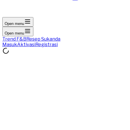
Open menu
Open menu
Trend F&B
Resep Sukanda
Masuk
Aktivasi
Registrasi